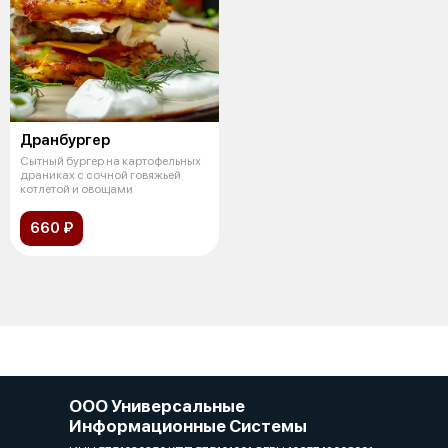
Дранбургер
Сытный бургер на картофельных
драниках с сочной говяжьей
котлетой и овощами
660 ₽
ООО Универсальные
Информационные Системы