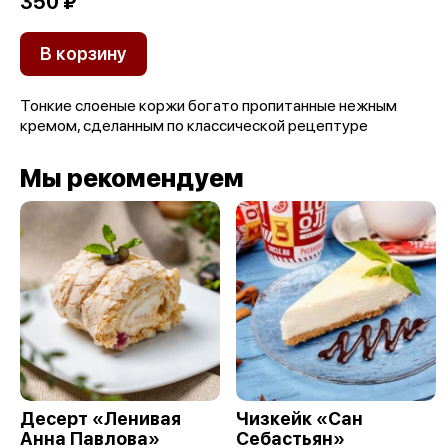
350 ₽
В корзину
Тонкие слоеные коржи богато пропитанные нежным
кремом, сделанным по классической рецептуре
Мы рекомендуем
Десерт «Ленивая
Чизкейк «Сан
Анна Павлова»
Себастьян»