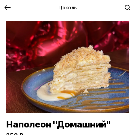
Цоколь
Наполеон "Домашний"