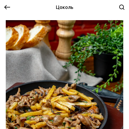
Цоколь