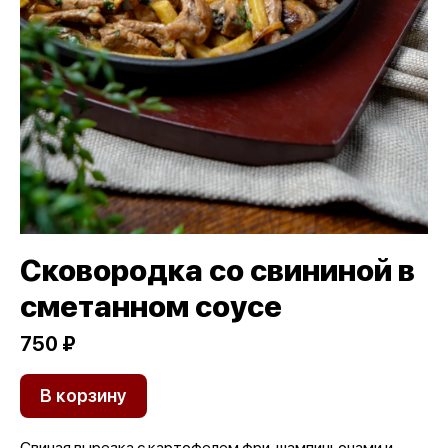
Сковородка со свининой в
сметанном соусе
750 ₽
В корзину
Свиная вырезка с картофелем фри, шампиньонами и