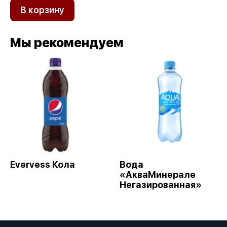
В корзину
Мы рекомендуем
Evervess Кола
Вода
«АкваМинерале
Негазированная»