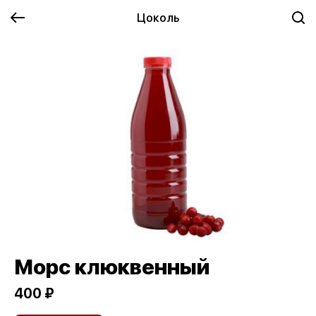
Цоколь
Морс клюквенный
400 ₽